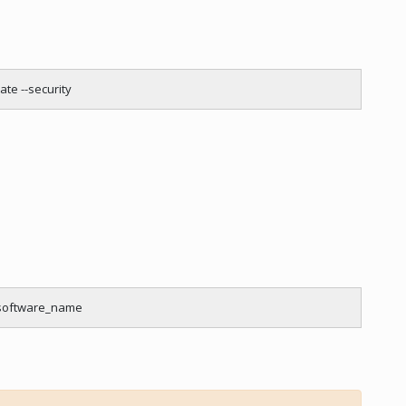
te --security
 software_name