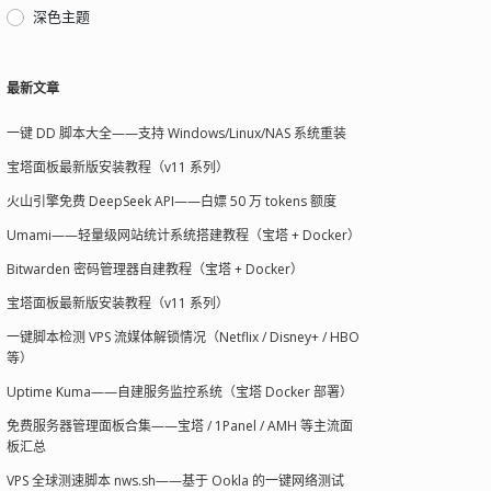
深色主题
最新文章
一键 DD 脚本大全——支持 Windows/Linux/NAS 系统重装
宝塔面板最新版安装教程（v11 系列）
火山引擎免费 DeepSeek API——白嫖 50 万 tokens 额度
Umami——轻量级网站统计系统搭建教程（宝塔 + Docker）
Bitwarden 密码管理器自建教程（宝塔 + Docker）
宝塔面板最新版安装教程（v11 系列）
一键脚本检测 VPS 流媒体解锁情况（Netflix / Disney+ / HBO
等）
Uptime Kuma——自建服务监控系统（宝塔 Docker 部署）
免费服务器管理面板合集——宝塔 / 1Panel / AMH 等主流面
板汇总
VPS 全球测速脚本 nws.sh——基于 Ookla 的一键网络测试