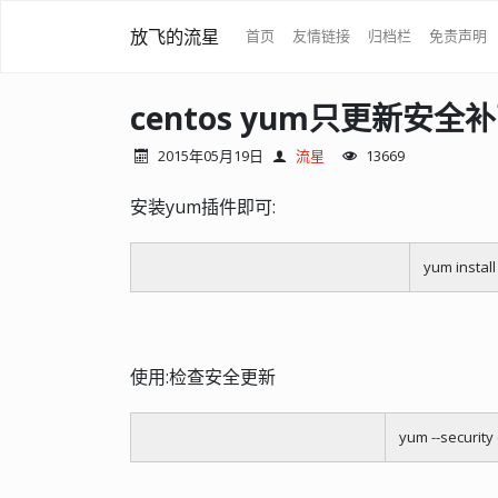
放飞的流星
首页
友情链接
归档栏
免责声明
centos yum只更新安全
2015年05月19日
流星
13669
安装yum插件即可:
yum install
使用:检查安全更新
yum --security