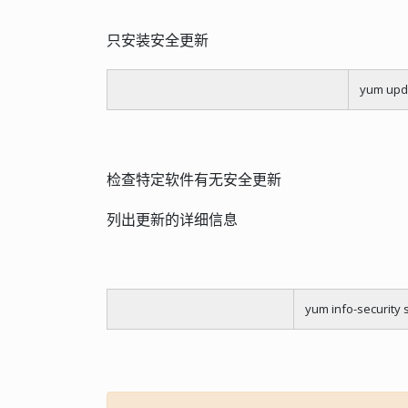
只安装安全更新
yum upda
检查特定软件有无安全更新
列出更新的详细信息
yum info-security