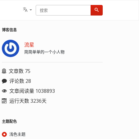
博客信息
流星
简简单单的一个小人物
文章数 75
评论数 28
文章阅读量 1038893
运行天数 3236天
主题配色
浅色主题