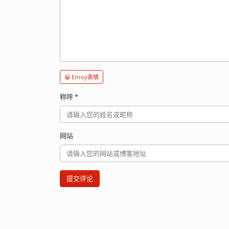
😀 Emoji表情
称呼
*
网站
提交评论