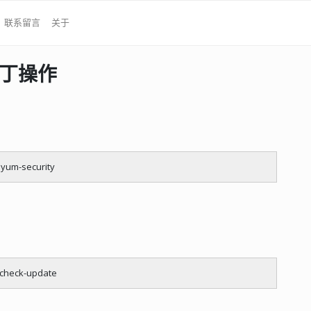
联系留言
关于
补丁操作
 yum-security
 check-update