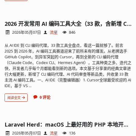
2026 开发常用 AI 编码工具大全（33 款，含新增 CLI 代理）
2026年05月07日
流星
846
从 AI IDE 到 CLI 编码代理，33 款工具全盘点，看这一篇就够了。前言
2025 到 2026 年，AI 编码工具赛道迎来了前所未有的爆发。从老牌选手
GitHub Copilot，到异军突起的 Cursor，再到全新的 CLI 编码代理
（Claude Code、Codex CLI、Hermes Agent），工具种类之多、迭代之
快，开发者几乎每个月都能看到新的选项。本文基于分享录的经典文章进
行大幅更新，新增了 CLI 编码代理、AI 代码审查等新品类，共收录 33 款
主流 AI 编码工具。一、AI IDE（完整编辑器）1. Cursor全球最受欢迎的 AI
IDE，基于 VS ...
0 评论
阅读全文
Laravel Herd：macOS 上最好用的 PHP 本地开发环境，没有之一
2026年05月07日
流星
136