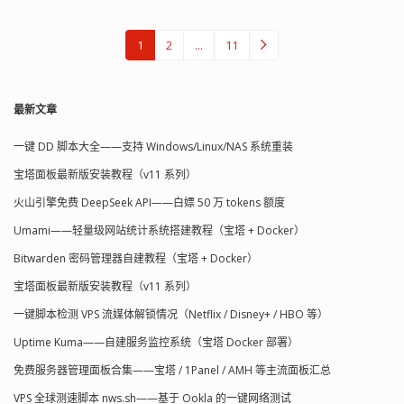
1
2
...
11
最新文章
一键 DD 脚本大全——支持 Windows/Linux/NAS 系统重装
宝塔面板最新版安装教程（v11 系列）
火山引擎免费 DeepSeek API——白嫖 50 万 tokens 额度
Umami——轻量级网站统计系统搭建教程（宝塔 + Docker）
Bitwarden 密码管理器自建教程（宝塔 + Docker）
宝塔面板最新版安装教程（v11 系列）
一键脚本检测 VPS 流媒体解锁情况（Netflix / Disney+ / HBO 等）
Uptime Kuma——自建服务监控系统（宝塔 Docker 部署）
免费服务器管理面板合集——宝塔 / 1Panel / AMH 等主流面板汇总
VPS 全球测速脚本 nws.sh——基于 Ookla 的一键网络测试