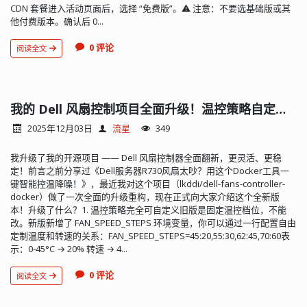
CDN 套餐进入活动页面后，选择 “免费版”。⚠ 注意：不要选基础版或其
他付费版本。确认后 0...
0 评论
阅读全文
我的 Dell 风扇控制项目全面升级！温控策略自定义、Docker Compose 支持、更安全更稳定
2025年12月03日
流星
349
我升级了我的开源项目 —— Dell 风扇控制器全面翻新，更灵活、更稳
定！前言之前分享过《Dell服务器R730风扇太吵？用这个Docker工具一
键智能控温降噪！》，最近我对这个项目（lkddi/dell-fans-controller-
docker）做了一次全面的升级重构，现在正式向大家介绍这个全新版
本！升级了什么？1. 温控策略完全可自定义旧版是固定温控档位，不能
改。新版新增了 FAN_SPEED_STEPS 环境变量，你可以通过一行配置自由
定制温度和转速的关系：FAN_SPEED_STEPS=45:20,55:30,62:45,70:60表
示：0-45°C → 20% 转速 → 4...
0 评论
阅读全文