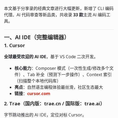
本文基于分享录的经典文章进行大幅更新，新增了 CLI 编码
代理、AI 代码审查等新品类，共收录
33 款
主流 AI 编码工
具。
一、AI IDE（完整编辑器）
1. Cursor
全球最受欢迎的 AI IDE
，基于 VS Code 二次开发。
核心能力
：Composer 模式（一次性生成/修改多个文
件）、Tab 补全（预测下一步操作）、Context 索引
（扫描整个本地代码库）
亮点
：自然语言编程体验最丝滑，社区生态最大
链接
：
cursor.com
2. Trae（国内版：trae.cn / 国际版：trae.ai）
字节跳动推出的 AI IDE，定位对标 Cursor。