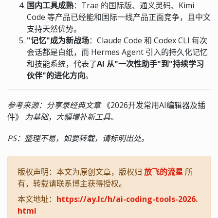
国内工具成熟
：Trae 的国际版、通义灵码、Kimi
Code 等产品已经能和国际一线产品正面竞争，且中文
支持天然优势。
"记忆"成为新战场
：Claude Code 和 Codex CLI 每次
会话都是白纸，而 Hermes Agent 引入的持久化记忆
和技能系统，代表了
AI 从"一次性助手"到"持续学习
伙伴"的进化方向
。
参考来源：分享录经典文章
《2026开发常用AI编辑器及插
件》
为基础，大幅增补新工具。
PS：整理不易，如要转载，请标明出处。
版权声明：本文为原创文章，版权归
放飞的流星
所
有，转载请联系博主获得授权。
本文地址：
https://ay.lc/h/ai-coding-tools-2026.
html