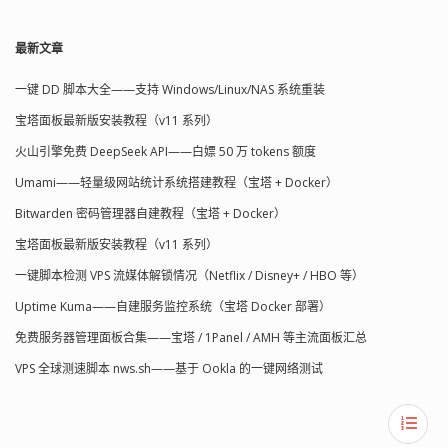
最新文章
一键 DD 脚本大全——支持 Windows/Linux/NAS 系统重装
宝塔面板最新版安装教程（v11 系列）
火山引擎免费 DeepSeek API——白嫖 50 万 tokens 额度
Umami——轻量级网站统计系统搭建教程（宝塔 + Docker）
Bitwarden 密码管理器自建教程（宝塔 + Docker）
宝塔面板最新版安装教程（v11 系列）
一键脚本检测 VPS 流媒体解锁情况（Netflix / Disney+ / HBO 等）
Uptime Kuma——自建服务监控系统（宝塔 Docker 部署）
免费服务器管理面板合集——宝塔 / 1Panel / AMH 等主流面板汇总
VPS 全球测速脚本 nws.sh——基于 Ookla 的一键网络测试