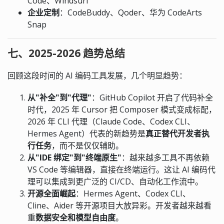
Code、Windsurf
企业定制
：CodeBuddy、Qoder、华为 CodeArts
Snap
七、2025-2026 趋势总结
回顾这段时间的 AI 编码工具发展，几个明显趋势：
从"补全"到"代理"
：GitHub Copilot 开启了代码补全
时代，2025 年 Cursor 把 Composer 模式变成标配，
2026 年 CLI 代理（Claude Code、Codex CLI、
Hermes Agent）代表的新趋势是
真正替代开发者执
行任务
，而不是仅仅辅助。
从"IDE 绑定"到"终端原生"
：越来越多工具不再依赖
VS Code 等编辑器，直接在终端运行。这让 AI 编码代
理可以集成到更广泛的 CI/CD、自动化工作流中。
开源全面崛起
：Hermes Agent、Codex CLI、
Cline、Aider 等开源项目大放异彩。开发者越来越看
重
数据安全和模型自由度
。