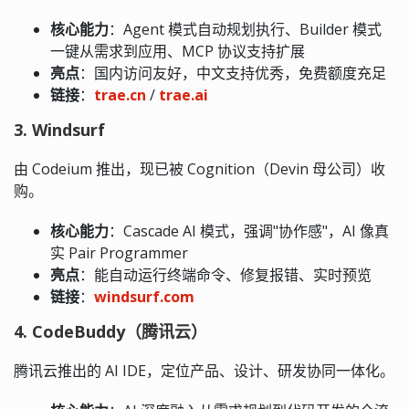
核心能力
：Agent 模式自动规划执行、Builder 模式
一键从需求到应用、MCP 协议支持扩展
亮点
：国内访问友好，中文支持优秀，免费额度充足
链接
：
trae.cn
/
trae.ai
3. Windsurf
由 Codeium 推出，现已被 Cognition（Devin 母公司）收
购。
核心能力
：Cascade AI 模式，强调"协作感"，AI 像真
实 Pair Programmer
亮点
：能自动运行终端命令、修复报错、实时预览
链接
：
windsurf.com
4. CodeBuddy（腾讯云）
腾讯云推出的 AI IDE，定位产品、设计、研发协同一体化。