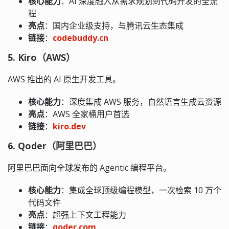
核心能力
：AI 深度融入从需求规划到代码开发的全流
程
亮点
：国内企业级支持，与腾讯云生态集成
链接
：
codebuddy.cn
5. Kiro（AWS）
AWS 推出的 AI 原生开发工具。
核心能力
：深度集成 AWS 服务，自然语言生成云资源
亮点
：AWS 全家桶用户首选
链接
：
kiro.dev
6. Qoder（阿里巴巴）
阿里巴巴面向全球发布的 Agentic 编程平台。
核心能力
：集成全球顶级编程模型，一次检索 10 万个
代码文件
亮点
：超强上下文工程能力
链接
：
qoder.com