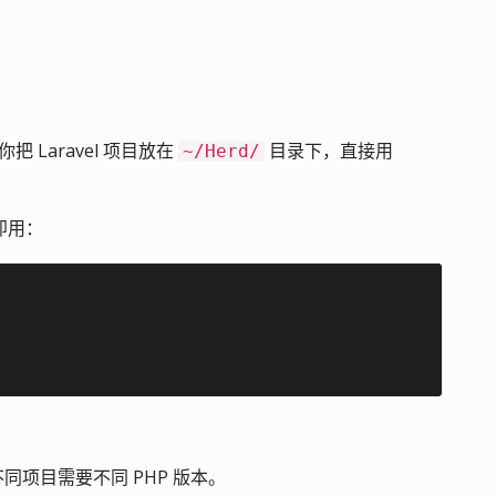
你把 Laravel 项目放在
目录下，直接用
~/Herd/
。
箱即用：
不同项目需要不同 PHP 版本。