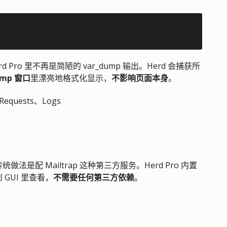
d Pro 里不再是简陋的 var_dump 输出。Herd 会捕获所
ump 窗口
里漂亮地格式化显示，
不影响页面本身
。
equests、Logs
配 Mailtrap 这种第三方服务。Herd Pro 内置
GUI 里查看，
不需要任何第三方依赖
。