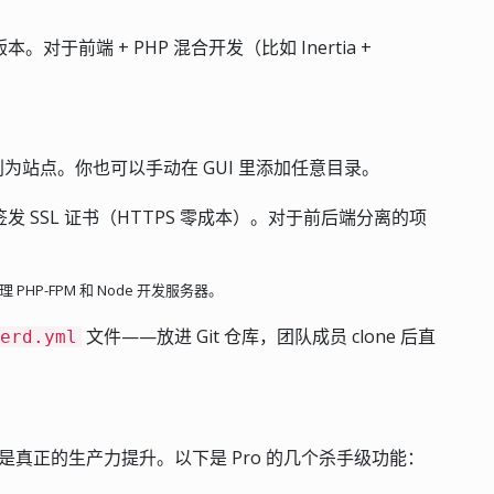
版本。对于前端 + PHP 混合开发（比如 Inertia +
为站点。你也可以手动在 GUI 里添加任意目录。
发 SSL 证书（HTTPS 零成本）。对于前后端分离的项
理 PHP-FPM 和 Node 开发服务器。
文件——放进 Git 仓库，团队成员 clone 后直
erd.yml
ro 才是真正的生产力提升。以下是 Pro 的几个杀手级功能：