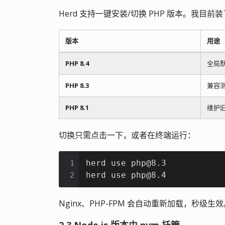
Herd 支持一键安装/切换 PHP 版本。我目前
版本
用途
PHP 8.4
全局
PHP 8.3
兼容
PHP 8.1
维护
切换只需点击一下，或者在终端运行：
herd use php@8.3

1
herd use php@8.4
2
Nginx、PHP-FPM 会自动重新加载，秒级生
2.3 Node.js 版本由 nvm 托管