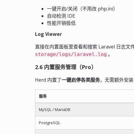
一键开启/关闭（不用改 php.ini）
自动检测 IDE
性能开销极低
Log Viewer
直接在内置面板里查看和搜索 Laravel 日志
。
storage/logs/laravel.log
2.6 内置服务管理（Pro）
Herd 内置了
一键启停各类服务
，无需额外安装
服务
MySQL / MariaDB
PostgreSQL