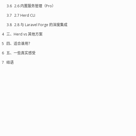
3.6
2.6 内置服务管理（Pro）
3.7
2.7 Herd CLI
3.8
2.8 与 Laravel Forge 的深度集成
4
三、Herd vs 其他方案
5
四、适合谁用？
6
五、一些真实感受
7
结语