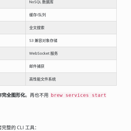
NoSQL 数据库
缓存/队列
全文搜索
S3 兼容对象存储
WebSocket 服务
邮件捕获
高性能文件系统
操作完全图形化
。再也不用
brew services start
完整的 CLI 工具：