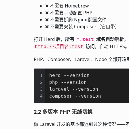
❌ 不需要 Homebrew
❌ 不需要手动配置 PHP
❌ 不需要折腾 Nginx 配置文件
❌ 不需要安装 Composer（它自带）
打开 Herd 后，
所有
域名自动解析
。
*.test
访问，自动 HTTPS
http://项目名.test
PHP、Composer、Laravel、Node 全部开
herd --version

1
php --version

2
laravel --version

3
composer --version
4
2.2 多版本 PHP 无缝切换
做 Laravel 开发的基本都遇到过这种情况——