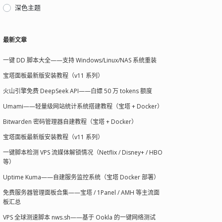
深色主题
最新文章
一键 DD 脚本大全——支持 Windows/Linux/NAS 系统重装
宝塔面板最新版安装教程（v11 系列）
火山引擎免费 DeepSeek API——白嫖 50 万 tokens 额度
Umami——轻量级网站统计系统搭建教程（宝塔 + Docker）
Bitwarden 密码管理器自建教程（宝塔 + Docker）
宝塔面板最新版安装教程（v11 系列）
一键脚本检测 VPS 流媒体解锁情况（Netflix / Disney+ / HBO
等）
Uptime Kuma——自建服务监控系统（宝塔 Docker 部署）
免费服务器管理面板合集——宝塔 / 1Panel / AMH 等主流面
板汇总
VPS 全球测速脚本 nws.sh——基于 Ookla 的一键网络测试