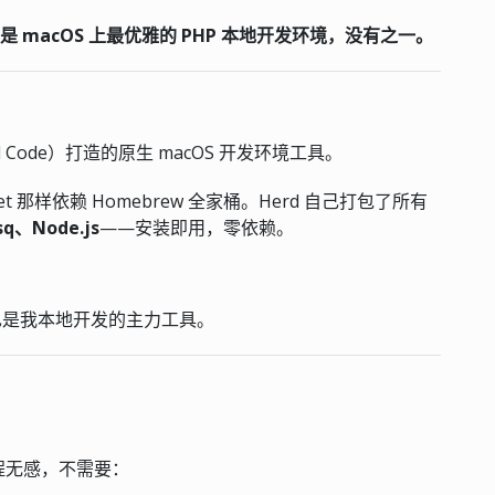
是 macOS 上最优雅的 PHP 本地开发环境，没有之一。
eyond Code）打造的原生 macOS 开发环境工具。
et 那样依赖 Homebrew 全家桶。Herd 自己打包了所有
q、Node.js
——安装即用，零依赖。
它也是我本地开发的主力工具。
过程无感，不需要：