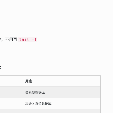
文件，不用再
tail -f
：
用途
关系型数据库
高级关系型数据库