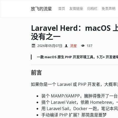
放飞的流星
首页
友情链接
归档栏
免责声明
Laravel Herd：mac
没有之一
2026年05月07日
流星
137
一款 macOS 原生 PHP 开发环境工具，5 万+ 开
前言
如果你是一个 Laravel 或 PHP 开发者，大
装个 MAMP/XAMPP，臃肿得像开了一
搞个 Laravel Valet，依赖 Homebrew
用 Laravel Sail，Docker 一跑，笔
手动编译 PHP 扩展？那简直是噩梦