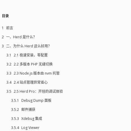
目录
1
前言
2
一、Herd 是什么？
3
二、为什么 Herd 这么好用？
3.1
2.1 极速安装，零配置
3.2
2.2 多版本 PHP 无缝切换
3.3
2.3 Node.js 版本由 nvm 托管
3.4
2.4 站点管理异常省心
3.5
2.5 Herd Pro：开挂的调试体验
3.5.1
Debug Dump 面板
3.5.2
邮件捕获
3.5.3
Xdebug 集成
3.5.4
Log Viewer