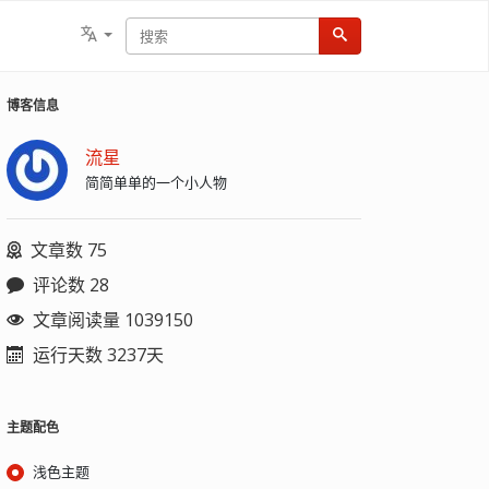
博客信息
流星
简简单单的一个小人物
文章数 75
评论数 28
文章阅读量 1039150
运行天数 3237天
主题配色
浅色主题