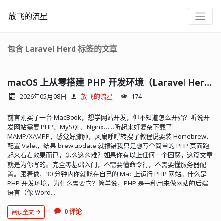
放飞的流星
包含 Laravel Herd 标签的文章
macOS 上从零搭建 PHP 开发环境（Laravel Herd 小白教程）
2026年05月08日
放飞的流星
174
前言刚买了一台 MacBook，想学网站开发，但不知道怎么开始？听说开
发网站需要 PHP、MySQL、Nginx……听起来好复杂下载了
MAMP/XAMPP，感觉好臃肿，风扇呼呼转搜了教程说要装 Homebrew、
配置 Valet，结果 brew update 就报错我只是想写个简单的 PHP 页面跑
起来看看效果而已，怎么这么难？如果你有以上任何一个困惑，这篇文章
就是为你写的。完全零基础入门，不需要懂命令行，不需要懂服务器配
置。跟着做，30 分钟内你就能在自己的 Mac 上运行 PHP 网站。什么是
PHP 开发环境，为什么需要它？简单说，PHP 是一种用来做网站的后端
语言（像 Word...
0 评论
阅读全文