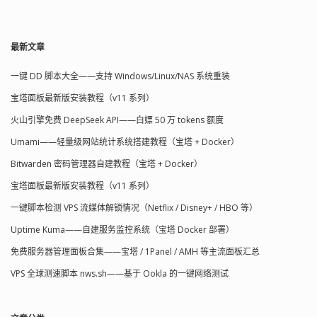
最新文章
一键 DD 脚本大全——支持 Windows/Linux/NAS 系统重装
宝塔面板最新版安装教程（v11 系列）
火山引擎免费 DeepSeek API——白嫖 50 万 tokens 额度
Umami——轻量级网站统计系统搭建教程（宝塔 + Docker）
Bitwarden 密码管理器自建教程（宝塔 + Docker）
宝塔面板最新版安装教程（v11 系列）
一键脚本检测 VPS 流媒体解锁情况（Netflix / Disney+ / HBO 等）
Uptime Kuma——自建服务监控系统（宝塔 Docker 部署）
免费服务器管理面板合集——宝塔 / 1Panel / AMH 等主流面板汇总
VPS 全球测速脚本 nws.sh——基于 Ookla 的一键网络测试