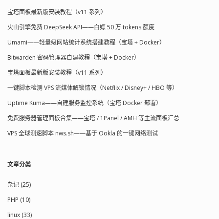
宝塔面板最新版安装教程（v11 系列）
火山引擎免费 DeepSeek API——白嫖 50 万 tokens 额度
Umami——轻量级网站统计系统搭建教程（宝塔 + Docker）
Bitwarden 密码管理器自建教程（宝塔 + Docker）
宝塔面板最新版安装教程（v11 系列）
一键脚本检测 VPS 流媒体解锁情况（Netflix / Disney+ / HBO 等）
Uptime Kuma——自建服务监控系统（宝塔 Docker 部署）
免费服务器管理面板合集——宝塔 / 1Panel / AMH 等主流面板汇总
VPS 全球测速脚本 nws.sh——基于 Ookla 的一键网络测试
文章分类
杂记 (25)
PHP (10)
linux (33)