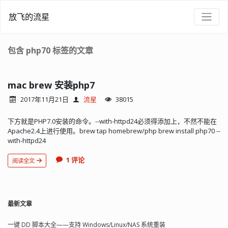
放飞的流星
包含 php70 标签的文章
mac brew 安装php7
2017年11月21日
流星
38015
下方就是PHP7.0安装的命令。--with-httpd24必须得添加上，不然不能在
Apache2.4上进行使用。brew tap homebrew/php brew install php70 --
with-httpd24
1 评论
阅读全文
最新文章
一键 DD 脚本大全——支持 Windows/Linux/NAS 系统重装