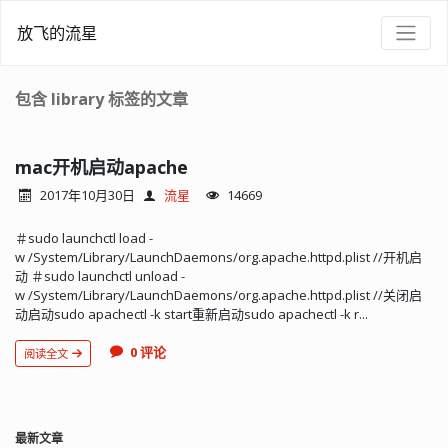
放飞的流星
包含 library 标签的文章
mac开机启动apache
2017年10月30日
流星
14669
＃sudo launchctl load -
w /System/Library/LaunchDaemons/org.apache.httpd.plist //开机启
动 ＃sudo launchctl unload -
w /System/Library/LaunchDaemons/org.apache.httpd.plist //关闭启
动启动sudo apachectl -k start重新启动sudo apachectl -k r...
0 评论
阅读全文
最新文章