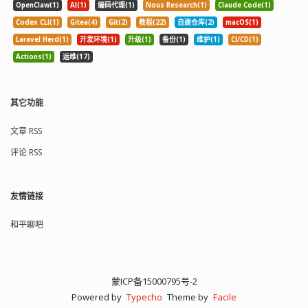
OpenClaw(1)
AI(1)
编码代理(1)
Nous Research(1)
Claude Code(1)
Codex CLI(1)
Gitea(4)
Git(2)
教程(22)
自建仓库(2)
macOS(1)
Laravel Herd(1)
开发环境(1)
升级(1)
备份(1)
维护(1)
CI/CD(1)
Actions(1)
运维(17)
其它功能
文章 RSS
评论 RSS
友情链接
和平聊吧
蒙ICP备15000795号-2
Powered by
Typecho
Theme by
Facile