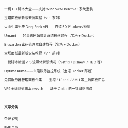
一键 DD 脚本大全——支持 Windows/Linux/NAS 系统重装
宝塔面板最新版安装教程（v11 系列）
火山引擎免费 DeepSeek API——白嫖 50 万 tokens 额度
Umami——轻量级网站统计系统搭建教程（宝塔 + Docker）
Bitwarden 密码管理器自建教程（宝塔 + Docker）
宝塔面板最新版安装教程（v11 系列）
一键脚本检测 VPS 流媒体解锁情况（Netflix / Disney+ / HBO 等）
Uptime Kuma——自建服务监控系统（宝塔 Docker 部署）
免费服务器管理面板合集——宝塔 / 1Panel / AMH 等主流面板汇总
VPS 全球测速脚本 nws.sh——基于 Ookla 的一键网络测试
文章分类
杂记 (25)
PHP (10)