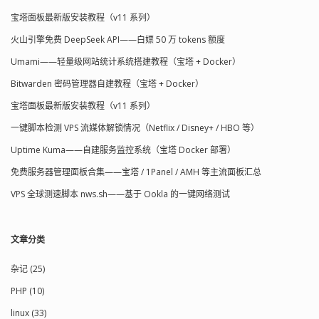
宝塔面板最新版安装教程（v11 系列）
火山引擎免费 DeepSeek API——白嫖 50 万 tokens 额度
Umami——轻量级网站统计系统搭建教程（宝塔 + Docker）
Bitwarden 密码管理器自建教程（宝塔 + Docker）
宝塔面板最新版安装教程（v11 系列）
一键脚本检测 VPS 流媒体解锁情况（Netflix / Disney+ / HBO 等）
Uptime Kuma——自建服务监控系统（宝塔 Docker 部署）
免费服务器管理面板合集——宝塔 / 1Panel / AMH 等主流面板汇总
VPS 全球测速脚本 nws.sh——基于 Ookla 的一键网络测试
文章分类
杂记 (25)
PHP (10)
linux (33)