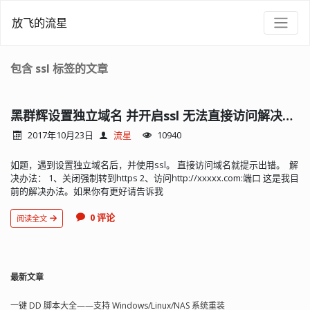
放飞的流星
包含 ssl 标签的文章
黑群辉设置独立域名 并开启ssl 无法直接访问解决办法
2017年10月23日
流星
10940
如题，遇到设置独立域名后，并使用ssl。 直接访问域名就提示出错。 解
决办法： 1、关闭强制转到https 2、访问http://xxxxx.com:端口 这是我目
前的解决办法。如果你有更好请告诉我
0 评论
阅读全文
最新文章
一键 DD 脚本大全——支持 Windows/Linux/NAS 系统重装