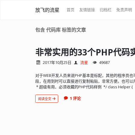
放飞的流星
首页
友情链接
归档栏
免责声明
包含 代码库 标签的文章
非常实用的33个PHP代码
2017年10月25日
流星
49687
对于WEB开发人员来说PHP基本是标配，其他的程序员也
段，在用到时可以直接进行复制粘贴，非常方便。也可以用来丰富自己
* 超级有用、必须收藏的PHP代码样例 */ class Helper { 
1 评论
阅读全文