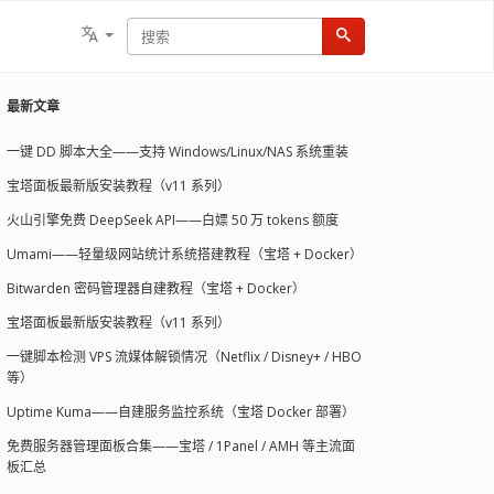
最新文章
一键 DD 脚本大全——支持 Windows/Linux/NAS 系统重装
宝塔面板最新版安装教程（v11 系列）
火山引擎免费 DeepSeek API——白嫖 50 万 tokens 额度
Umami——轻量级网站统计系统搭建教程（宝塔 + Docker）
Bitwarden 密码管理器自建教程（宝塔 + Docker）
宝塔面板最新版安装教程（v11 系列）
一键脚本检测 VPS 流媒体解锁情况（Netflix / Disney+ / HBO
等）
Uptime Kuma——自建服务监控系统（宝塔 Docker 部署）
免费服务器管理面板合集——宝塔 / 1Panel / AMH 等主流面
板汇总