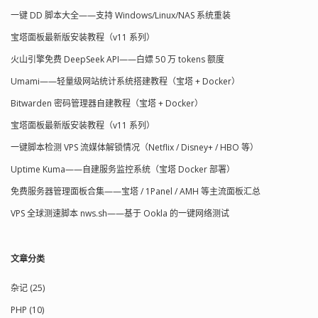
DNSPOD的账号，传送门：
一键 DD 脚本大全——支持 Windows/Linux/NAS 系统重装
https://www.dnspod.cn/ ，然后在控制
宝塔面板最新版安装教程（v11 系列）
台添加你的域名 因为要使用到DNSPOD
提...
火山引擎免费 DeepSeek API——白嫖 50 万 tokens 额度
Umami——轻量级网站统计系统搭建教程（宝塔 + Docker）
Bitwarden 密码管理器自建教程（宝塔 + Docker）
宝塔面板最新版安装教程（v11 系列）
一键脚本检测 VPS 流媒体解锁情况（Netflix / Disney+ / HBO 等）
Uptime Kuma——自建服务监控系统（宝塔 Docker 部署）
免费服务器管理面板合集——宝塔 / 1Panel / AMH 等主流面板汇总
VPS 全球测速脚本 nws.sh——基于 Ookla 的一键网络测试
文章分类
杂记 (25)
PHP (10)