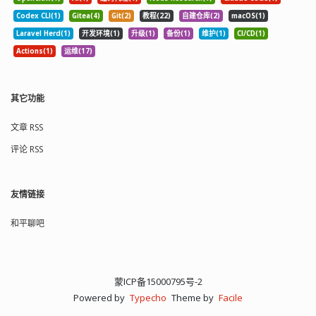
Codex CLI(1)
Gitea(4)
Git(2)
教程(22)
自建仓库(2)
macOS(1)
Laravel Herd(1)
开发环境(1)
升级(1)
备份(1)
维护(1)
CI/CD(1)
Actions(1)
运维(17)
其它功能
文章 RSS
评论 RSS
友情链接
和平聊吧
蒙ICP备15000795号-2
Powered by
Typecho
Theme by
Facile