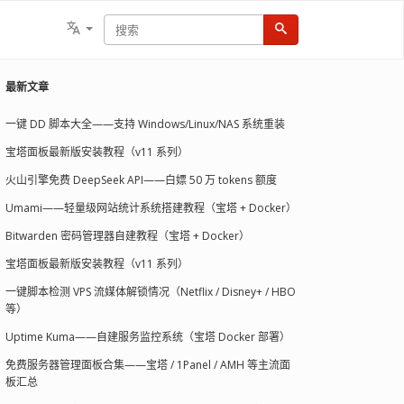
最新文章
一键 DD 脚本大全——支持 Windows/Linux/NAS 系统重装
宝塔面板最新版安装教程（v11 系列）
火山引擎免费 DeepSeek API——白嫖 50 万 tokens 额度
Umami——轻量级网站统计系统搭建教程（宝塔 + Docker）
Bitwarden 密码管理器自建教程（宝塔 + Docker）
宝塔面板最新版安装教程（v11 系列）
一键脚本检测 VPS 流媒体解锁情况（Netflix / Disney+ / HBO
等）
Uptime Kuma——自建服务监控系统（宝塔 Docker 部署）
免费服务器管理面板合集——宝塔 / 1Panel / AMH 等主流面
板汇总