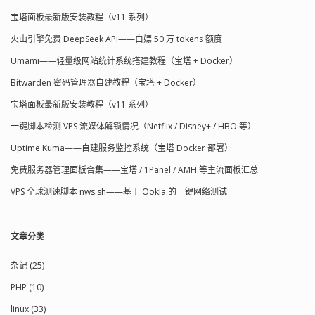
宝塔面板最新版安装教程（v11 系列）
火山引擎免费 DeepSeek API——白嫖 50 万 tokens 额度
Umami——轻量级网站统计系统搭建教程（宝塔 + Docker）
Bitwarden 密码管理器自建教程（宝塔 + Docker）
宝塔面板最新版安装教程（v11 系列）
一键脚本检测 VPS 流媒体解锁情况（Netflix / Disney+ / HBO 等）
Uptime Kuma——自建服务监控系统（宝塔 Docker 部署）
免费服务器管理面板合集——宝塔 / 1Panel / AMH 等主流面板汇总
VPS 全球测速脚本 nws.sh——基于 Ookla 的一键网络测试
文章分类
杂记 (25)
PHP (10)
linux (33)