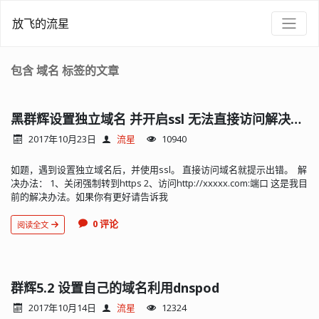
放飞的流星
包含 域名 标签的文章
黑群辉设置独立域名 并开启ssl 无法直接访问解决办法
2017年10月23日
流星
10940
如题，遇到设置独立域名后，并使用ssl。 直接访问域名就提示出错。 解
决办法： 1、关闭强制转到https 2、访问http://xxxxx.com:端口 这是我目
前的解决办法。如果你有更好请告诉我
0 评论
阅读全文
群辉5.2 设置自己的域名利用dnspod
2017年10月14日
流星
12324