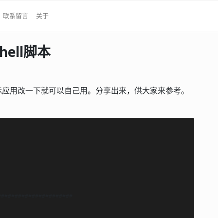
联系留言
关于
hell脚本
据实际应用改一下就可以自己用。分享出来，供大家来参考。
#####################
