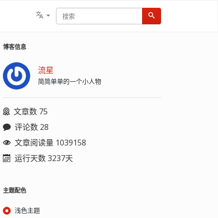
博客信息
流星
简简单单的一个小人物
文章数 75
评论数 28
文章阅读量 1039158
运行天数 3237天
主题配色
浅色主题