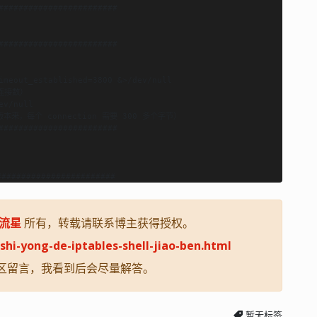
########################

########################

imeout_established=3800 &>/dev/null

连接数）

v/null

来，每个 connection 需要 300 多个字节）

########################

流星
所有，转载请联系博主获得授权。
i-shi-yong-de-iptables-shell-jiao-ben.html
区留言，我看到后会尽量解答。
暂无标签