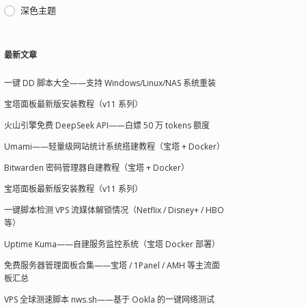
深色主题
最新文章
一键 DD 脚本大全——支持 Windows/Linux/NAS 系统重装
宝塔面板最新版安装教程（v11 系列）
火山引擎免费 DeepSeek API——白嫖 50 万 tokens 额度
Umami——轻量级网站统计系统搭建教程（宝塔 + Docker）
Bitwarden 密码管理器自建教程（宝塔 + Docker）
宝塔面板最新版安装教程（v11 系列）
一键脚本检测 VPS 流媒体解锁情况（Netflix / Disney+ / HBO
等）
Uptime Kuma——自建服务监控系统（宝塔 Docker 部署）
免费服务器管理面板合集——宝塔 / 1Panel / AMH 等主流面
板汇总
VPS 全球测速脚本 nws.sh——基于 Ookla 的一键网络测试