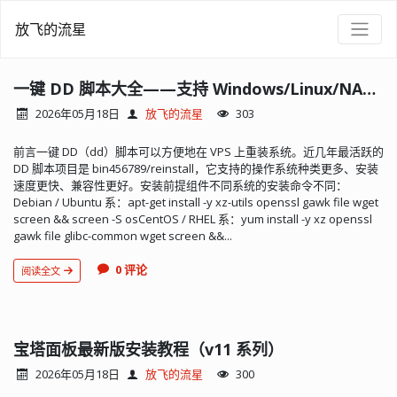
放飞的流星
一键 DD 脚本大全——支持 Windows/Linux/NAS 系统重装
2026年05月18日
放飞的流星
303
前言一键 DD（dd）脚本可以方便地在 VPS 上重装系统。近几年最活跃的
DD 脚本项目是 bin456789/reinstall，它支持的操作系统种类更多、安装
速度更快、兼容性更好。安装前提组件不同系统的安装命令不同：
Debian / Ubuntu 系：apt-get install -y xz-utils openssl gawk file wget
screen && screen -S osCentOS / RHEL 系：yum install -y xz openssl
gawk file glibc-common wget screen &&...
0 评论
阅读全文
宝塔面板最新版安装教程（v11 系列）
2026年05月18日
放飞的流星
300