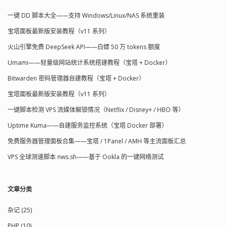
一键 DD 脚本大全——支持 Windows/Linux/NAS 系统重装
宝塔面板最新版安装教程（v11 系列）
火山引擎免费 DeepSeek API——白嫖 50 万 tokens 额度
Umami——轻量级网站统计系统搭建教程（宝塔 + Docker）
Bitwarden 密码管理器自建教程（宝塔 + Docker）
宝塔面板最新版安装教程（v11 系列）
一键脚本检测 VPS 流媒体解锁情况（Netflix / Disney+ / HBO 等）
Uptime Kuma——自建服务监控系统（宝塔 Docker 部署）
免费服务器管理面板合集——宝塔 / 1Panel / AMH 等主流面板汇总
VPS 全球测速脚本 nws.sh——基于 Ookla 的一键网络测试
文章分类
杂记 (25)
PHP (10)