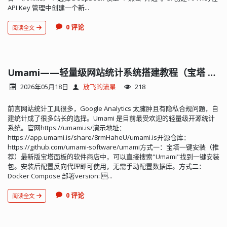
API Key 管理中创建一个新...
0 评论
阅读全文
Umami——轻量级网站统计系统搭建教程（宝塔 + Docker）
2026年05月18日
放飞的流星
218
前言网站统计工具很多，Google Analytics 太臃肿且有隐私合规问题，自
建统计成了很多站长的选择。Umami 是目前最受欢迎的轻量级开源统计
系统。官网https://umami.is/演示地址：
https://app.umami.is/share/8rmHaheU/umami.is开源仓库：
https://github.com/umami-software/umami方式一：宝塔一键安装（推
荐）最新版宝塔面板的软件商店中，可以直接搜索"Umami"找到一键安装
包。安装后配置反向代理即可使用，无需手动配置数据库。方式二：
Docker Compose 部署version: ...
0 评论
阅读全文