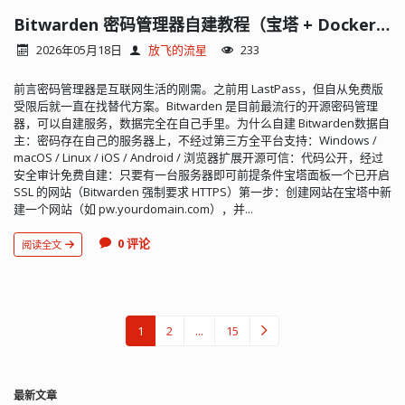
Bitwarden 密码管理器自建教程（宝塔 + Docker）
2026年05月18日
放飞的流星
233
前言密码管理器是互联网生活的刚需。之前用 LastPass，但自从免费版
受限后就一直在找替代方案。Bitwarden 是目前最流行的开源密码管理
器，可以自建服务，数据完全在自己手里。为什么自建 Bitwarden数据自
主：密码存在自己的服务器上，不经过第三方全平台支持：Windows /
macOS / Linux / iOS / Android / 浏览器扩展开源可信：代码公开，经过
安全审计免费自建：只要有一台服务器即可前提条件宝塔面板一个已开启
SSL 的网站（Bitwarden 强制要求 HTTPS）第一步：创建网站在宝塔中新
建一个网站（如 pw.yourdomain.com），并...
0 评论
阅读全文
1
2
...
15
最新文章