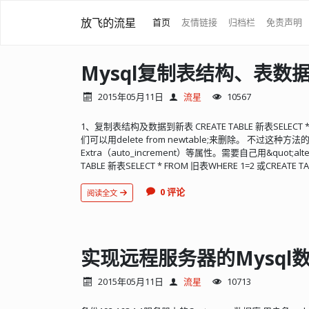
放飞的流星
首页
友情链接
归档栏
免责声明
Mysql复制表结构、表数
2015年05月11日
流星
10567
1、复制表结构及数据到新表 CREATE TABLE 新表SELEC
们可以用delete from newtable;来删除。 不过这
Extra（auto_increment）等属性。需要自己用&quot
TABLE 新表SELECT * FROM 旧表WHERE 1=2 或CREAT
0 评论
阅读全文
实现远程服务器的Mysql
2015年05月11日
流星
10713