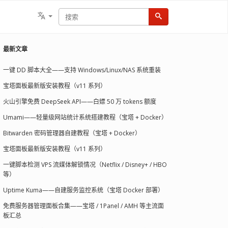
最新文章
一键 DD 脚本大全——支持 Windows/Linux/NAS 系统重装
宝塔面板最新版安装教程（v11 系列）
火山引擎免费 DeepSeek API——白嫖 50 万 tokens 额度
Umami——轻量级网站统计系统搭建教程（宝塔 + Docker）
Bitwarden 密码管理器自建教程（宝塔 + Docker）
宝塔面板最新版安装教程（v11 系列）
一键脚本检测 VPS 流媒体解锁情况（Netflix / Disney+ / HBO
等）
Uptime Kuma——自建服务监控系统（宝塔 Docker 部署）
免费服务器管理面板合集——宝塔 / 1Panel / AMH 等主流面
板汇总