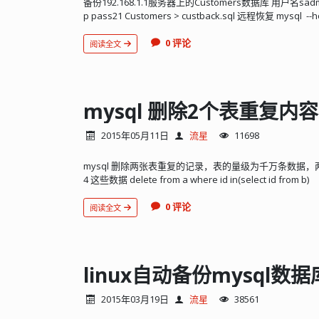
备份192.168.1.1服务器上的Customers数据库 用户名sadmin ,密码
p pass21 Customers > custback.sql 远程恢复 mysql --hos
0 评论
阅读全文
mysql 删除2个表重复内容
2015年05月11日
流星
11698
mysql 删除两张表重复的记录，表的量级为千万条数据，两张表结构相
4 这些数据 delete from a where id in(select id from b)
0 评论
阅读全文
linux自动备份mysql数据
2015年03月19日
流星
38561