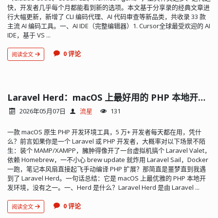
快，开发者几乎每个月都能看到新的选项。本文基于分享录的经典文章进
行大幅更新，新增了 CLI 编码代理、AI 代码审查等新品类，共收录 33 款
主流 AI 编码工具。一、AI IDE（完整编辑器）1. Cursor全球最受欢迎的 AI
IDE，基于 VS ...
0 评论
阅读全文
Laravel Herd：macOS 上最好用的 PHP 本地开发环境，没有之一
2026年05月07日
流星
131
一款 macOS 原生 PHP 开发环境工具，5 万+ 开发者每天都在用，凭什
么？前言如果你是一个 Laravel 或 PHP 开发者，大概率对以下场景不陌
生：装个 MAMP/XAMPP，臃肿得像开了一台虚拟机搞个 Laravel Valet，
依赖 Homebrew，一不小心 brew update 就炸用 Laravel Sail，Docker
一跑，笔记本风扇直接起飞手动编译 PHP 扩展？那简直是噩梦直到我遇
到了 Laravel Herd。一句话总结：它是 macOS 上最优雅的 PHP 本地开
发环境，没有之一。一、Herd 是什么？Laravel Herd 是由 Laravel ...
0 评论
阅读全文