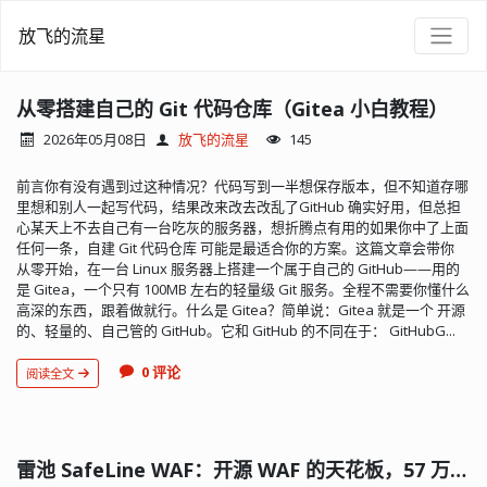
放飞的流星
从零搭建自己的 Git 代码仓库（Gitea 小白教程）
2026年05月08日
放飞的流星
145
前言你有没有遇到过这种情况？代码写到一半想保存版本，但不知道存哪
里想和别人一起写代码，结果改来改去改乱了GitHub 确实好用，但总担
心某天上不去自己有一台吃灰的服务器，想折腾点有用的如果你中了上面
任何一条，自建 Git 代码仓库 可能是最适合你的方案。这篇文章会带你
从零开始，在一台 Linux 服务器上搭建一个属于自己的 GitHub——用的
是 Gitea，一个只有 100MB 左右的轻量级 Git 服务。全程不需要你懂什么
高深的东西，跟着做就行。什么是 Gitea？简单说：Gitea 就是一个 开源
的、轻量的、自己管的 GitHub。它和 GitHub 的不同在于： GitHubG...
0 评论
阅读全文
雷池 SafeLine WAF：开源 WAF 的天花板，57 万装机量的选择