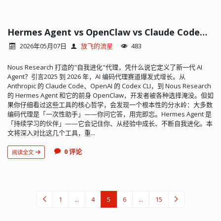
Hermes Agent vs OpenClaw vs Claude Code：AI 编码代理的终结对决
2026年05月07日
放飞的流星
483
Nous Research 打造的"自我进化"代理，凭什么说它定义了新一代 AI
Agent？引言2025 到 2026 年，AI 编码代理赛道爆发式增长。从
Anthropic 的 Claude Code、OpenAI 的 Codex CLI，到 Nous Research
的 Hermes Agent 和它的前身 OpenClaw，开发者被各种选择淹没。但如
果你仔细看过这些工具的核心哲学，会发现一个根本性的分水岭：大多数
编码代理是「一次性助手」——你问它答，用完即忘。Hermes Agent 是
「持续学习的伙伴」——它会记住你、从经验中成长、不断自我进化。本
文将深入对比这几个工具，重...
0 评论
阅读全文
1
...
4
5
6
...
15