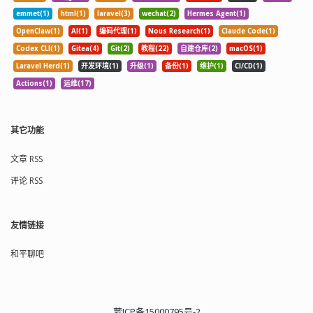
emmet(1)
html(1)
laravel(3)
wechat(2)
Hermes Agent(1)
OpenClaw(1)
AI(1)
编码代理(1)
Nous Research(1)
Claude Code(1)
Codex CLI(1)
Gitea(4)
Git(2)
教程(22)
自建仓库(2)
macOS(1)
Laravel Herd(1)
开发环境(1)
升级(1)
备份(1)
维护(1)
CI/CD(1)
Actions(1)
运维(17)
其它功能
文章 RSS
评论 RSS
友情链接
和平聊吧
蒙ICP备15000795号-2